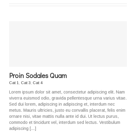
Proin Sodales Quam
Cat 1
,
Cat 3
,
Cat 4
Lorem ipsum dolor sit amet, consectetur adipiscing elit. Nam
viverra euismod odio, gravida pellentesque urna varius vitae.
Sed dui lorem, adipiscing in adipiscing et, interdum nec
metus. Mauris ultricies, justo eu convallis placerat, felis enim
ornare nisi, vitae mattis nulla ante id dui. Ut lectus purus,
commodo et tincidunt vel, interdum sed lectus. Vestibulum
adipiscing […]