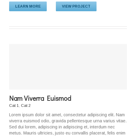
LEARN MORE
VIEW PROJECT
Nam Viverra Euismod
Cat 1
,
Cat 2
Lorem ipsum dolor sit amet, consectetur adipiscing elit. Nam
viverra euismod odio, gravida pellentesque urna varius vitae.
Sed dui lorem, adipiscing in adipiscing et, interdum nec
metus. Mauris ultricies, justo eu convallis placerat, felis enim