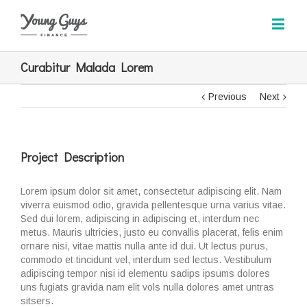
Curabitur Malada Lorem
Previous
Next
Project Description
Lorem ipsum dolor sit amet, consectetur adipiscing elit. Nam
viverra euismod odio, gravida pellentesque urna varius vitae.
Sed dui lorem, adipiscing in adipiscing et, interdum nec
metus. Mauris ultricies, justo eu convallis placerat, felis enim
ornare nisi, vitae mattis nulla ante id dui. Ut lectus purus,
commodo et tincidunt vel, interdum sed lectus. Vestibulum
adipiscing tempor nisi id elementu sadips ipsums dolores
uns fugiats gravida nam elit vols nulla dolores amet untras
sitsers.