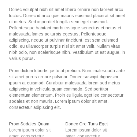
Donec volutpat nibh sit amet libero ornare non laoreet arcu
luctus. Donec id arcu quis mauris euismod placerat sit amet
ut metus. Sed imperdiet fringilla sem eget euismod.
Pellentesque habitant morbi tristique senectus et netus et
malesuada fames ac turpis egestas. Pellentesque
adipiscing, neque ut pulvinar tincidunt, est sem euismod
odio, eu ullamcorper turpis nisl sit amet velit. Nullam vitae
nibh odio, non scelerisque nibh. Vestibulum ut est augue, in
varius purus.
Proin dictum lobortis justo at pretium. Nunc malesuada ante
sit amet purus ornare pulvinar. Donec suscipit dignissim
ipsum at euismod. Curabitur malesuada lorem sed metus
adipiscing in vehicula quam commodo. Sed porttitor
elementum elementum. Proin eu ligula eget leo consectetur
sodales et non mauris. Lorem ipsum dolor sit amet,
consectetur adipiscing elit.
Proin Sodales Quam
Donec Ore Turis Eget
Lorem ipsum dolor sit
Lorem ipsum dolor sit
amet, consectetur
amet, consectetur