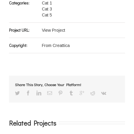
Categories:
Cat 1
Cat 3
Cat 5
Project URL:
View Project
Copyright:
From Creattica
Share This Story, Choose Your Platform!
Related Projects