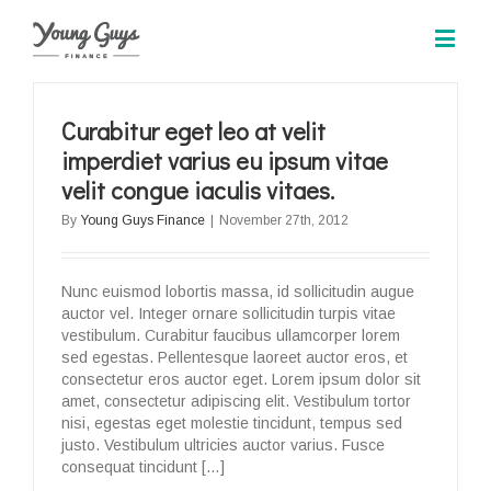
Curabitur eget leo at velit
imperdiet varius eu ipsum vitae
velit congue iaculis vitaes.
By
Young Guys Finance
|
November 27th, 2012
Nunc euismod lobortis massa, id sollicitudin augue
auctor vel. Integer ornare sollicitudin turpis vitae
vestibulum. Curabitur faucibus ullamcorper lorem
sed egestas. Pellentesque laoreet auctor eros, et
consectetur eros auctor eget. Lorem ipsum dolor sit
amet, consectetur adipiscing elit. Vestibulum tortor
nisi, egestas eget molestie tincidunt, tempus sed
justo. Vestibulum ultricies auctor varius. Fusce
consequat tincidunt […]