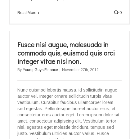
Read More
0
Fusce nisi augue, malesuada in
commodo quis, euismod quis orci
integer vitae nisl non.
By
Young Guys Finance
|
November 27th, 2012
Nunc euismod lobortis massa, id sollicitudin augue
auctor vel. Integer ornare sollicitudin turpis vitae
vestibulum. Curabitur faucibus ullamcorper lorem
sed egestas. Pellentesque laoreet auctor eros, et
consectetur eros auctor eget. Lorem ipsum dolor sit
amet, consectetur adipiscing elit. Vestibulum tortor
nisi, egestas eget molestie tincidunt, tempus sed
justo. Vestibulum ultricies auctor varius. Fusce