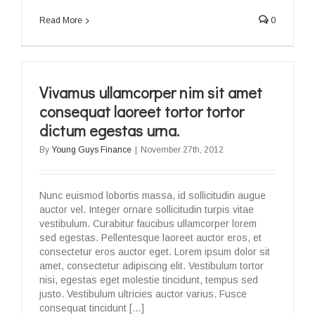
Read More
0
Vivamus ullamcorper nim sit amet
consequat laoreet tortor tortor
dictum egestas urna.
By
Young Guys Finance
|
November 27th, 2012
Nunc euismod lobortis massa, id sollicitudin augue
auctor vel. Integer ornare sollicitudin turpis vitae
vestibulum. Curabitur faucibus ullamcorper lorem
sed egestas. Pellentesque laoreet auctor eros, et
consectetur eros auctor eget. Lorem ipsum dolor sit
amet, consectetur adipiscing elit. Vestibulum tortor
nisi, egestas eget molestie tincidunt, tempus sed
justo. Vestibulum ultricies auctor varius. Fusce
consequat tincidunt […]