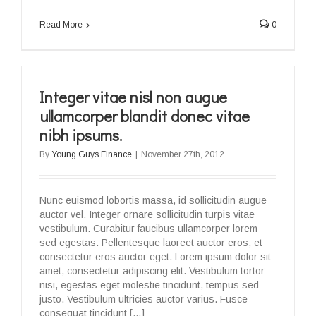
Read More
0
Integer vitae nisl non augue
ullamcorper blandit donec vitae
nibh ipsums.
By
Young Guys Finance
|
November 27th, 2012
Nunc euismod lobortis massa, id sollicitudin augue
auctor vel. Integer ornare sollicitudin turpis vitae
vestibulum. Curabitur faucibus ullamcorper lorem
sed egestas. Pellentesque laoreet auctor eros, et
consectetur eros auctor eget. Lorem ipsum dolor sit
amet, consectetur adipiscing elit. Vestibulum tortor
nisi, egestas eget molestie tincidunt, tempus sed
justo. Vestibulum ultricies auctor varius. Fusce
consequat tincidunt […]