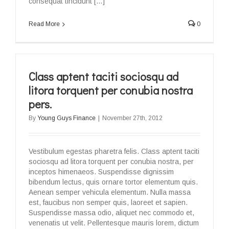
consequat tincidunt […]
Read More
0
Class aptent taciti sociosqu ad
litora torquent per conubia nostra
pers.
By
Young Guys Finance
|
November 27th, 2012
Vestibulum egestas pharetra felis. Class aptent taciti
sociosqu ad litora torquent per conubia nostra, per
inceptos himenaeos. Suspendisse dignissim
bibendum lectus, quis ornare tortor elementum quis.
Aenean semper vehicula elementum. Nulla massa
est, faucibus non semper quis, laoreet et sapien.
Suspendisse massa odio, aliquet nec commodo et,
venenatis ut velit. Pellentesque mauris lorem, dictum