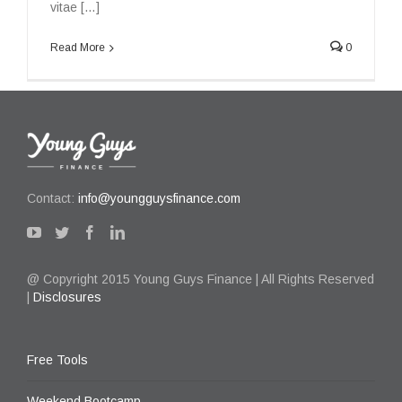
vitae […]
Read More
0
Contact:
info@youngguysfinance.com
@ Copyright 2015 Young Guys Finance | All Rights Reserved
|
Disclosures
Free Tools
Weekend Bootcamp