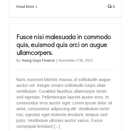
Read More
0
Fusce nisi malesuada in commodo
quis, euismod quis orci on augue
ullamcorpers.
By
Young Guys Finance
|
November 27th, 2012
Nunc euismod lobortis massa, id sollicitudin augue
auctor vel. Integer ornare sollicitudin turpis vitae
vestibulum. Curabitur faucibus ullamcorper lorem
sed egestas. Pellentesque laoreet auctor eros, et
consectetur eros auctor eget. Lorem ipsum dolor sit
amet, consectetur adipiscing elit. Vestibulum tortor
nisi, egestas eget molestie tincidunt, tempus sed
justo. Vestibulum ultricies auctor varius. Fusce
consequat tincidunt […]